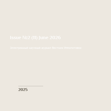
Issue №2 (11) June 2026
Электронный научный журнал Вестник Ипполитовки
2025