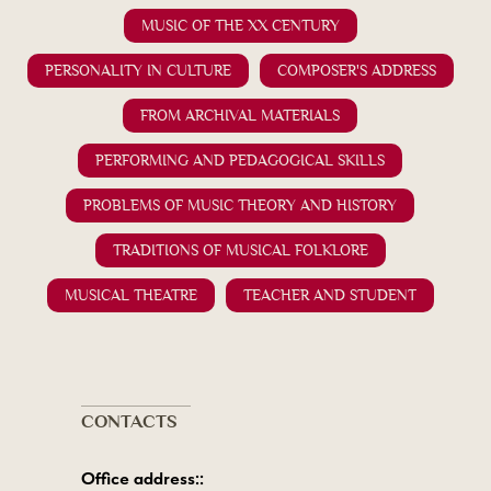
MUSIC OF THE XX CENTURY
PERSONALITY IN CULTURE
COMPOSER'S ADDRESS
FROM ARCHIVAL MATERIALS
PERFORMING AND PEDAGOGICAL SKILLS
PROBLEMS OF MUSIC THEORY AND HISTORY
TRADITIONS OF MUSICAL FOLKLORE
MUSICAL THEATRE
TEACHER AND STUDENT
CONTACTS
Office address::