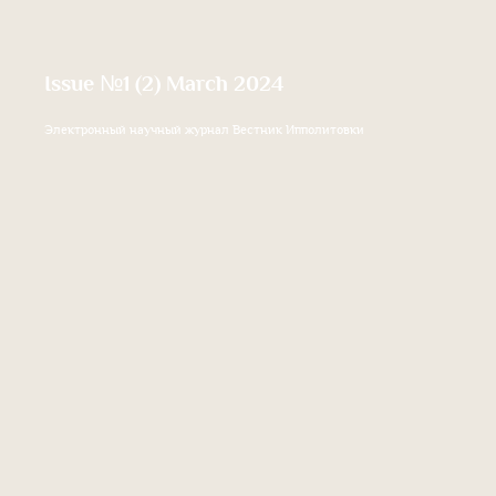
Issue №1 (2) March 2024
Электронный научный журнал Вестник Ипполитовки