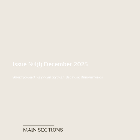
Issue №1(1) December 2023
Электронный научный журнал Вестник Ипполитовки
MAIN SECTIONS